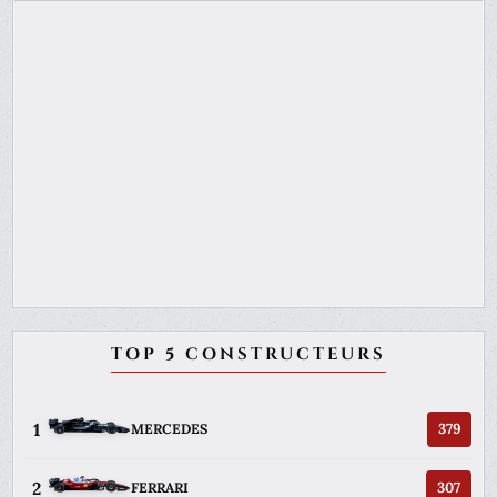
TOP 5 CONSTRUCTEURS
1
379
MERCEDES
2
307
FERRARI