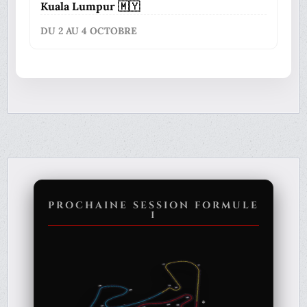
Kuala Lumpur 🇲🇾
DU 2 AU 4 OCTOBRE
PROCHAINE SESSION FORMULE
1