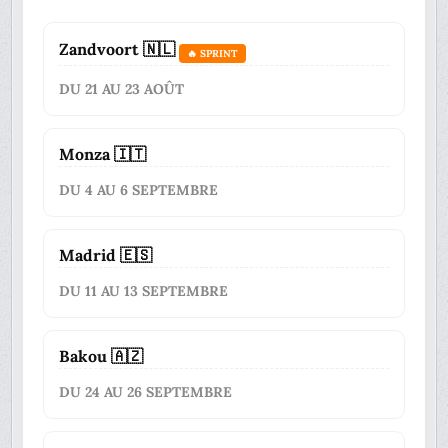
Zandvoort 🇳🇱
🔥 SPRINT
DU 21 AU 23 AOÛT
Monza 🇮🇹
DU 4 AU 6 SEPTEMBRE
Madrid 🇪🇸
DU 11 AU 13 SEPTEMBRE
Bakou 🇦🇿
DU 24 AU 26 SEPTEMBRE