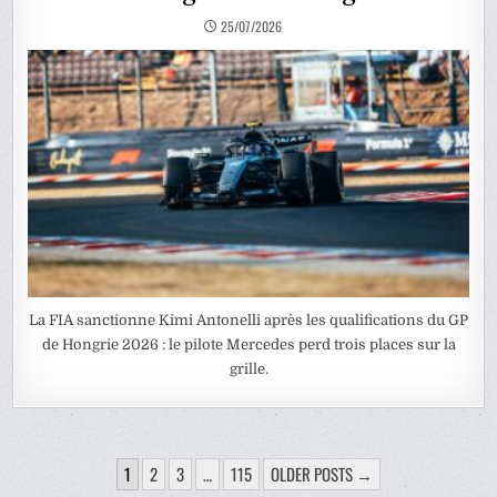
25/07/2026
La FIA sanctionne Kimi Antonelli après les qualifications du GP
de Hongrie 2026 : le pilote Mercedes perd trois places sur la
grille.
PAGINATION
1
2
3
…
115
OLDER POSTS →