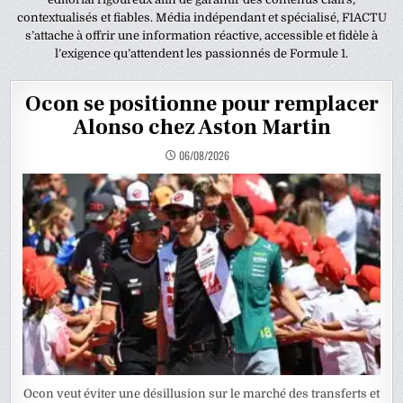
contextualisés et fiables. Média indépendant et spécialisé, F1ACTU
s’attache à offrir une information réactive, accessible et fidèle à
l’exigence qu’attendent les passionnés de Formule 1.
Ocon se positionne pour remplacer
Alonso chez Aston Martin
06/08/2026
Ocon veut éviter une désillusion sur le marché des transferts et