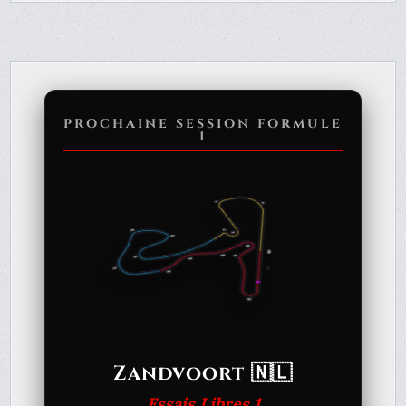
PROCHAINE SESSION FORMULE
1
Zandvoort 🇳🇱
Essais Libres 1