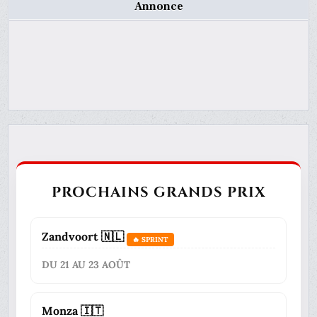
Annonce
PROCHAINS GRANDS PRIX
Zandvoort 🇳🇱
🔥 SPRINT
DU 21 AU 23 AOÛT
Monza 🇮🇹