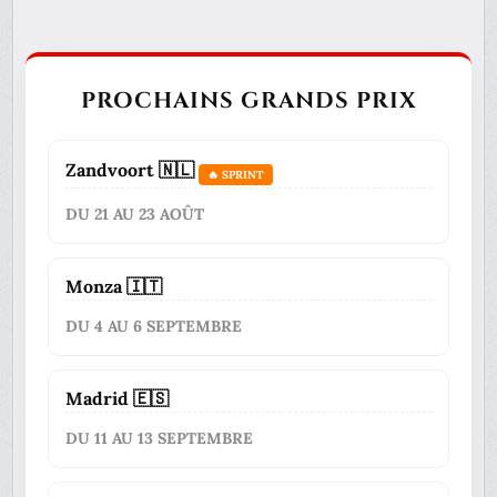
PROCHAINS GRANDS PRIX
Zandvoort 🇳🇱
🔥 SPRINT
DU 21 AU 23 AOÛT
Monza 🇮🇹
DU 4 AU 6 SEPTEMBRE
Madrid 🇪🇸
DU 11 AU 13 SEPTEMBRE