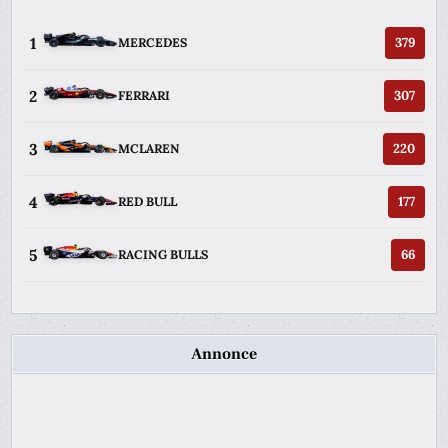
1
379
MERCEDES
2
307
FERRARI
3
220
MCLAREN
4
177
RED BULL
5
66
RACING BULLS
Annonce