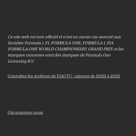
Ce site web est non officiel et n’est en aucun cas associé aux
Sociétés Formula 1. F1, FORMULA ONE, FORMULA 1, FIA
FORMULA ONE WORLD CHAMPIONSHIP, GRAND PRIX et les
marques connexes sont des marques de Formula One
Licensing B.V.
Consultez les archives de F1ACTU : saisons de 2020 à 2023
Qui sommes-nous