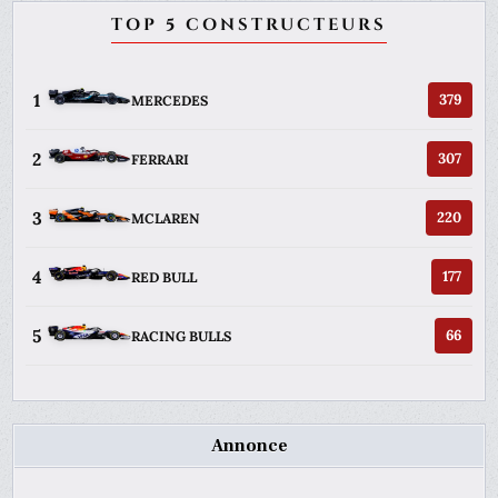
TOP 5 CONSTRUCTEURS
1
379
MERCEDES
2
307
FERRARI
3
220
MCLAREN
4
177
RED BULL
5
66
RACING BULLS
Annonce