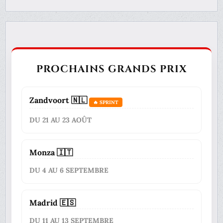
PROCHAINS GRANDS PRIX
Zandvoort 🇳🇱
🔥 SPRINT
DU 21 AU 23 AOÛT
Monza 🇮🇹
DU 4 AU 6 SEPTEMBRE
Madrid 🇪🇸
DU 11 AU 13 SEPTEMBRE