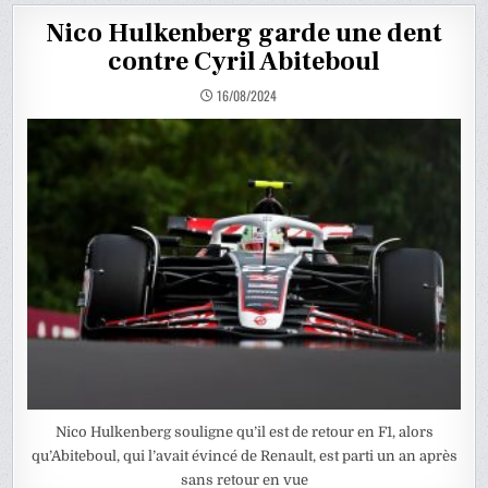
Nico Hulkenberg garde une dent
contre Cyril Abiteboul
16/08/2024
Nico Hulkenberg souligne qu’il est de retour en F1, alors
qu’Abiteboul, qui l’avait évincé de Renault, est parti un an après
sans retour en vue