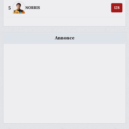
5
NORRIS
128
Annonce