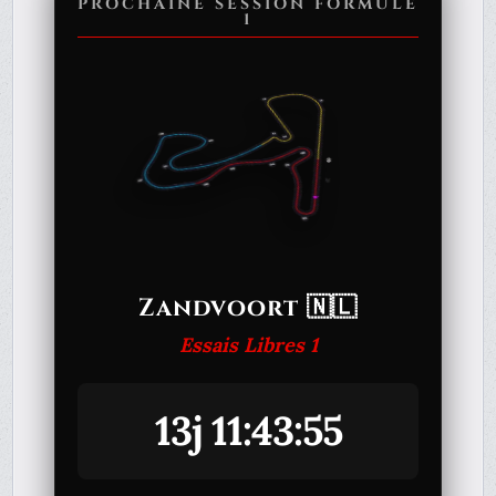
PROCHAINE SESSION FORMULE
1
Zandvoort 🇳🇱
Essais Libres 1
13j 11:43:55