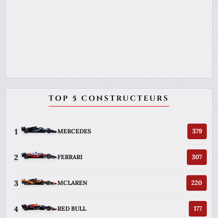
TOP 5 CONSTRUCTEURS
1
379
MERCEDES
2
307
FERRARI
3
220
MCLAREN
4
177
RED BULL