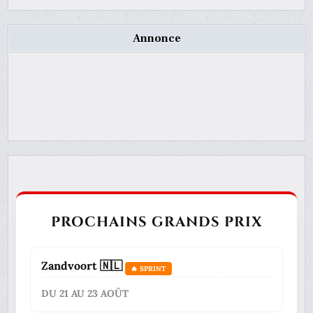
Annonce
PROCHAINS GRANDS PRIX
Zandvoort 🇳🇱
🔥 SPRINT
DU 21 AU 23 AOÛT