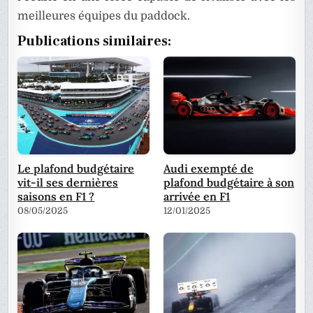
meilleures équipes du paddock.
Publications similaires:
Le plafond budgétaire
Audi exempté de
vit-il ses dernières
plafond budgétaire à son
saisons en F1 ?
arrivée en F1
08/05/2025
12/01/2025