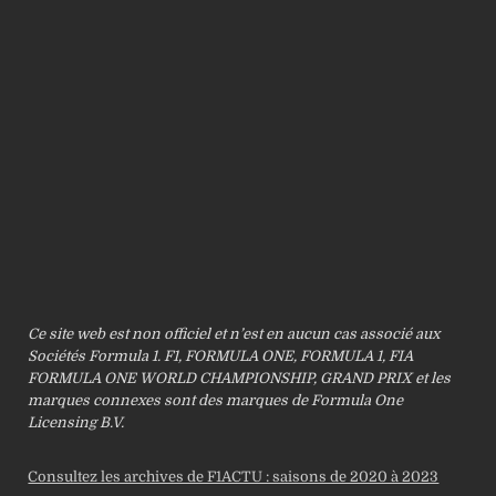
Ce site web est non officiel et n’est en aucun cas associé aux
Sociétés Formula 1. F1, FORMULA ONE, FORMULA 1, FIA
FORMULA ONE WORLD CHAMPIONSHIP, GRAND PRIX et les
marques connexes sont des marques de Formula One
Licensing B.V.
Consultez les archives de F1ACTU : saisons de 2020 à 2023