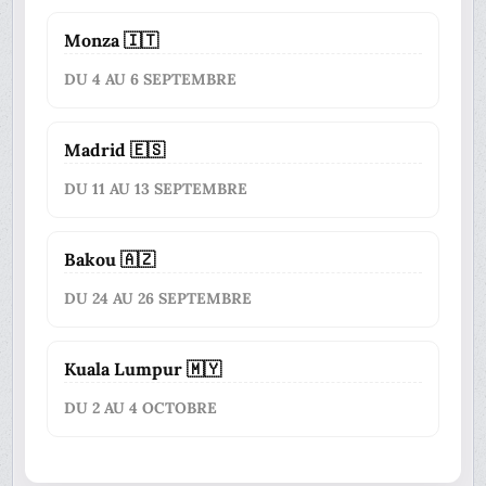
Monza 🇮🇹
DU 4 AU 6 SEPTEMBRE
Madrid 🇪🇸
DU 11 AU 13 SEPTEMBRE
Bakou 🇦🇿
DU 24 AU 26 SEPTEMBRE
Kuala Lumpur 🇲🇾
DU 2 AU 4 OCTOBRE