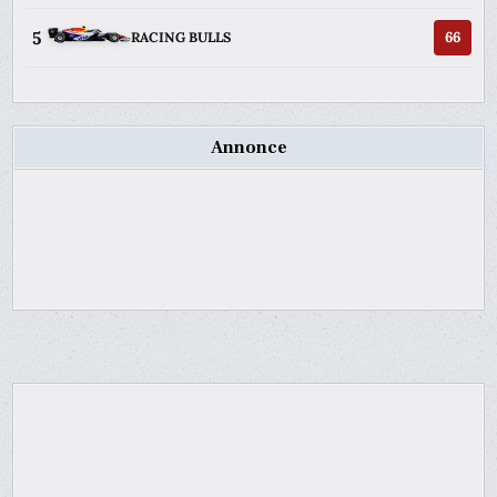
5
66
RACING BULLS
Annonce