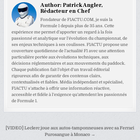
Author:
Patrick Angler,
Rédacteur en Chef
Fondateur de F1ACTU.COM, je suis la
Formule 1 depuis plus de 35 ans. Cette
expérience me permet d’apporter un regard à la fois
passionné et analytique sur l’évolution du championnat, de
ses enjeux techniques à ses coulisses. F1ACTU propose une
couverture quotidienne de l’actualité F1 avec une attention
particulière portée aux évolutions techniques, aux
décisions réglementaires et aux mouvements du paddock.
Chaque publication fait l’objet d’un travail éditorial
rigoureux afin de garantir des contenus clairs,
contextualisés et fiables. Média indépendant et spécialisé,
F1ACTU s’attache à offrir une information réactive,
accessible et fidèle à l’exigence qu’attendent les passionnés
de Formule 1.
Navigation
[VIDEO] Leclerc joue aux autos-tamponneuses avec sa Ferrari
de
Purosangue à Monaco →