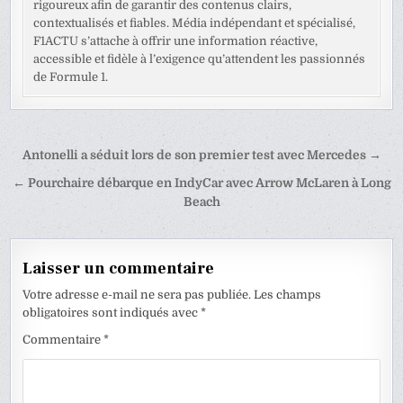
rigoureux afin de garantir des contenus clairs,
contextualisés et fiables. Média indépendant et spécialisé,
F1ACTU s’attache à offrir une information réactive,
accessible et fidèle à l’exigence qu’attendent les passionnés
de Formule 1.
Navigation
Antonelli a séduit lors de son premier test avec Mercedes →
de
← Pourchaire débarque en IndyCar avec Arrow McLaren à Long
l’article
Beach
Laisser un commentaire
Votre adresse e-mail ne sera pas publiée.
Les champs
obligatoires sont indiqués avec
*
Commentaire
*