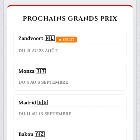
PROCHAINS GRANDS PRIX
Zandvoort 🇳🇱
🔥 SPRINT
DU 21 AU 23 AOÛT
Monza 🇮🇹
DU 4 AU 6 SEPTEMBRE
Madrid 🇪🇸
DU 11 AU 13 SEPTEMBRE
Bakou 🇦🇿