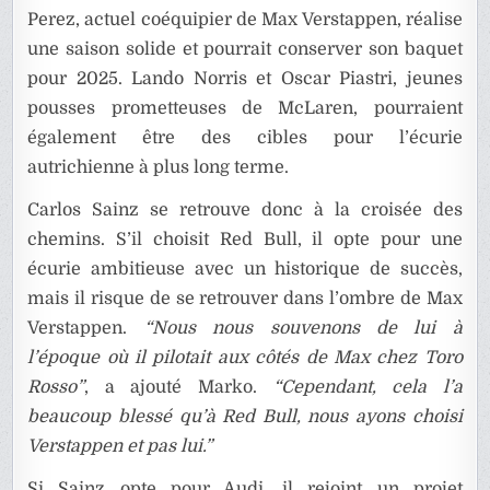
Perez, actuel coéquipier de Max Verstappen, réalise
une saison solide et pourrait conserver son baquet
pour 2025. Lando Norris et Oscar Piastri, jeunes
pousses prometteuses de McLaren, pourraient
également être des cibles pour l’écurie
autrichienne à plus long terme.
Carlos Sainz se retrouve donc à la croisée des
chemins. S’il choisit Red Bull, il opte pour une
écurie ambitieuse avec un historique de succès,
mais il risque de se retrouver dans l’ombre de Max
Verstappen.
“Nous nous souvenons de lui à
l’époque où il pilotait aux côtés de Max chez Toro
Rosso”
, a ajouté Marko.
“Cependant, cela l’a
beaucoup blessé qu’à Red Bull, nous ayons choisi
Verstappen et pas lui.”
Si Sainz opte pour Audi, il rejoint un projet