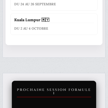
DU 24 AU 26 SEPTEMBRE
Kuala Lumpur 🇲🇾
DU 2 AU 4 OCTOBRE
PROCHAINE SESSION FORMULE
1