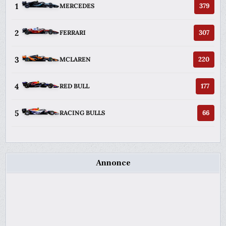
1
379
MERCEDES
2
307
FERRARI
3
220
MCLAREN
4
177
RED BULL
5
66
RACING BULLS
Annonce