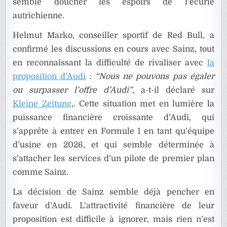
semble doucher les espoirs de l’écurie
autrichienne.
Helmut Marko, conseiller sportif de Red Bull, a
confirmé les discussions en cours avec Sainz, tout
en reconnaissant la difficulté de rivaliser avec
la
proposition d’Audi
:
“Nous ne pouvons pas égaler
ou surpasser l’offre d’Audi”
, a-t-il déclaré sur
Kleine Zeitung
,. Cette situation met en lumière la
puissance financière croissante d’Audi, qui
s’apprête à entrer en Formule 1 en tant qu’équipe
d’usine en 2026, et qui semble déterminée à
s’attacher les services d’un pilote de premier plan
comme Sainz.
La décision de Sainz semble déjà pencher en
faveur d’Audi. L’attractivité financière de leur
proposition est difficile à ignorer, mais rien n’est