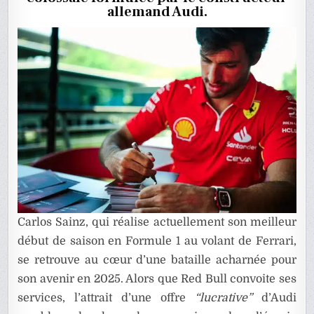
À
allemand Audi.
L’OFFRE
COLOSS
D’AUDI
Carlos Sainz, qui réalise actuellement son meilleur
début de saison en Formule 1 au volant de Ferrari,
se retrouve au cœur d’une bataille acharnée pour
son avenir en 2025. Alors que Red Bull convoite ses
services, l’attrait d’une offre
“lucrative”
d’Audi