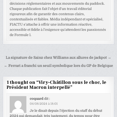
décisions réglementaires et aux mouvements du paddock.
Chaque publication fait l’objet d’un travail éditorial
rigoureux afin de garantir des contenus clairs,
contextualisés et fiables. Média indépendant et spécialisé,
F1ACTU s’attache à offrir une information réactive,
accessible et fidèle à l’exigence qu’attendent les passionnés
de Formule 1.
Navigation
La signature de Sainz chez Williams aux allures de jackpot →
de
← Ferrari a franchi un seuil symbolique lors du GP de Belgique
l’article
1 thought on “
Viry-Châtillon sous le choc, le
Président Macron interpellé
”
coquard
dit :
04/08/2024 à 18:01
Je le disait depuis l’éjection du staff du début
2024 qui demandait, très justement, du temps pour être