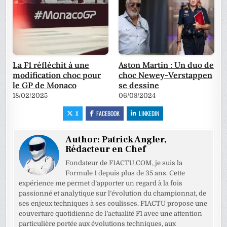
La F1 réfléchit à une
Aston Martin : Un duo de
modification choc pour
choc Newey-Verstappen
le GP de Monaco
se dessine
18/02/2025
06/08/2024
X
FACEBOOK
LINKEDIN
Author:
Patrick Angler,
Rédacteur en Chef
Fondateur de F1ACTU.COM, je suis la
Formule 1 depuis plus de 35 ans. Cette
expérience me permet d’apporter un regard à la fois
passionné et analytique sur l’évolution du championnat, de
ses enjeux techniques à ses coulisses. F1ACTU propose une
couverture quotidienne de l’actualité F1 avec une attention
particulière portée aux évolutions techniques, aux