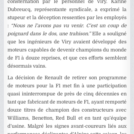
consternation par le personnel de Viry. Karine
Dubreucq, représentante syndicale, a exprimé la
stupeur et la déception ressenties par les employés
:
“Nous ne l’avons pas vu venir. C’est un coup de
poignard dans le dos, une trahison.”
Elle a souligné
que les ingénieurs de Viry avaient développé des
moteurs capables de devenir champions du monde
de F1 à douze reprises, et que ces efforts semblent
désormais vains.
La décision de Renault de retirer son programme
de moteurs pour la F1 met fin à une participation
quasi ininterrompue de près de cinq décennies en
tant que fabricant de moteurs de F1, ayant remporté
douze titres de champion des constructeurs avec
Williams, Benetton, Red Bull et en tant qu’équipe
d’usine. Malgré les signes avant-coureurs liés aux