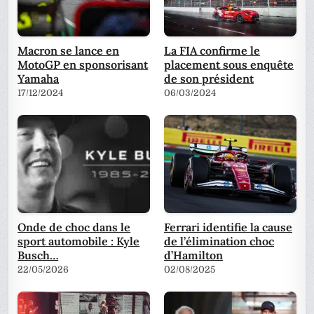
Macron se lance en
La FIA confirme le
MotoGP en sponsorisant
placement sous enquête
Yamaha
de son président
17/12/2024
06/03/2024
Onde de choc dans le
Ferrari identifie la cause
sport automobile : Kyle
de l’élimination choc
Busch…
d’Hamilton
22/05/2026
02/08/2025