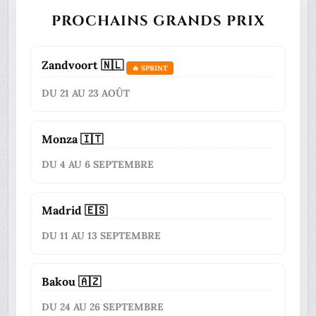
PROCHAINS GRANDS PRIX
Zandvoort 🇳🇱
🔥 SPRINT
DU 21 AU 23 AOÛT
Monza 🇮🇹
DU 4 AU 6 SEPTEMBRE
Madrid 🇪🇸
DU 11 AU 13 SEPTEMBRE
Bakou 🇦🇿
DU 24 AU 26 SEPTEMBRE