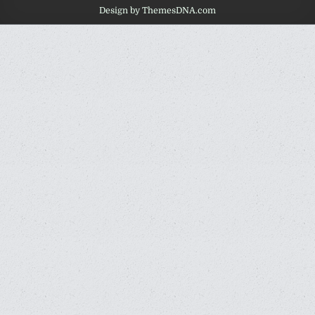
Design by ThemesDNA.com