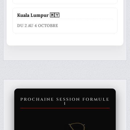
Kuala Lumpur 🇲🇾
DU 2 AU 4 OCTOBRE
PROCHAINE SESSION FORMULE
1