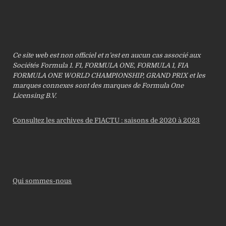
Ce site web est non officiel et n’est en aucun cas associé aux
Sociétés Formula 1. F1, FORMULA ONE, FORMULA 1, FIA
FORMULA ONE WORLD CHAMPIONSHIP, GRAND PRIX et les
marques connexes sont des marques de Formula One
Licensing B.V.
Consultez les archives de F1ACTU : saisons de 2020 à 2023
Qui sommes-nous