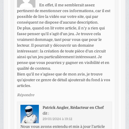
En effet, il me semblerait assez
pertinent de mentionner ces informations, car il est
possible de lire la vidéo sur votre site, qui par
conséquent ne dispose d’aucune description.
De plus, quand on lit votre article, il n’y a rien qui
fasse penser qu’il s’agit d’un jeu. Je trouve cela
vraiment dommage, tant pour vous que pour le
lecteur. Il pourrait y découvrir un domaine
intéressant : la création de toute pièce d’un circuit
ainsi qu’un jeu particulièrement intéressant. Je
pense que vous pourriez y gagner en visibilité et en
qualité de contenu.
Bien qu’il ne s’agisse que de mon avis, je trouve
qu’ajouter ce genre de détail ajouterait du fond à vos
articles.
Répondre
Patrick Angler, Rédacteur en Chef
dit :
29/01/2024 à 19:12
Nous vous avons entendu et mis à jour l’article