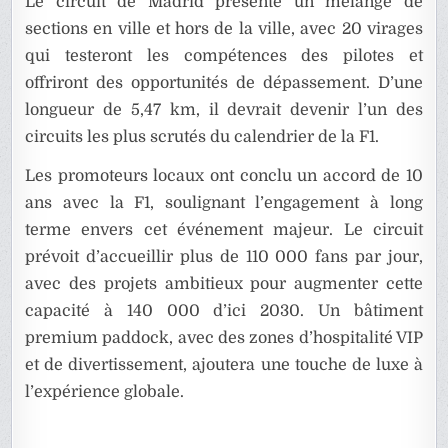
Le circuit de Madrid présente un mélange de
sections en ville et hors de la ville, avec 20 virages
qui testeront les compétences des pilotes et
offriront des opportunités de dépassement. D’une
longueur de 5,47 km, il devrait devenir l’un des
circuits les plus scrutés du calendrier de la F1.
Les promoteurs locaux ont conclu un accord de 10
ans avec la F1, soulignant l’engagement à long
terme envers cet événement majeur. Le circuit
prévoit d’accueillir plus de 110 000 fans par jour,
avec des projets ambitieux pour augmenter cette
capacité à 140 000 d’ici 2030. Un bâtiment
premium paddock, avec des zones d’hospitalité VIP
et de divertissement, ajoutera une touche de luxe à
l’expérience globale.