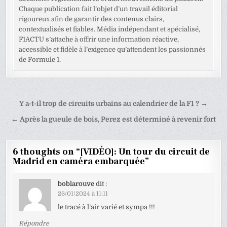
Chaque publication fait l’objet d’un travail éditorial
rigoureux afin de garantir des contenus clairs,
contextualisés et fiables. Média indépendant et spécialisé,
F1ACTU s’attache à offrir une information réactive,
accessible et fidèle à l’exigence qu’attendent les passionnés
de Formule 1.
Navigation
Y a-t-il trop de circuits urbains au calendrier de la F1 ? →
de
← Après la gueule de bois, Perez est déterminé à revenir fort
l’article
6 thoughts on “
[VIDÉO]: Un tour du circuit de
Madrid en caméra embarquée
”
boblarouve
dit :
26/01/2024 à 11:11
le tracé à l’air varié et sympa !!!
Répondre