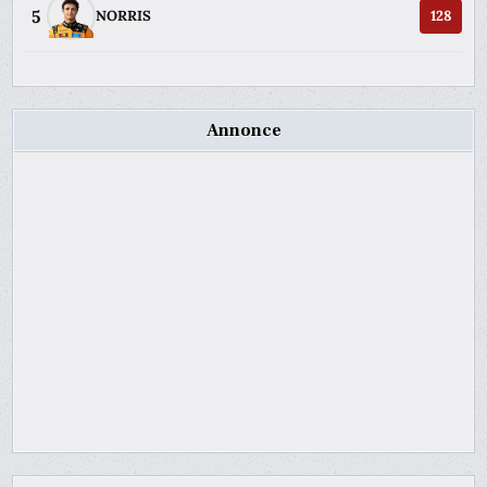
5
NORRIS
128
Annonce