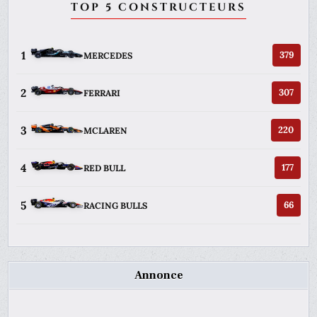
TOP 5 CONSTRUCTEURS
1
379
MERCEDES
2
307
FERRARI
3
220
MCLAREN
4
177
RED BULL
5
66
RACING BULLS
Annonce