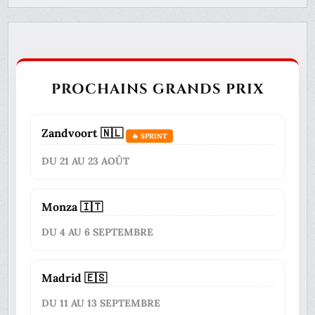
PROCHAINS GRANDS PRIX
Zandvoort 🇳🇱
🔥 SPRINT
DU 21 AU 23 AOÛT
Monza 🇮🇹
DU 4 AU 6 SEPTEMBRE
Madrid 🇪🇸
DU 11 AU 13 SEPTEMBRE