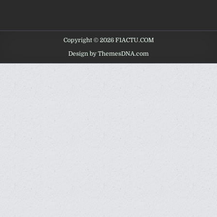
Copyright © 2026 F1ACTU.COM
Design by ThemesDNA.com