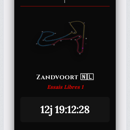
1
Zandvoort 🇳🇱
Essais Libres 1
12j 19:12:28