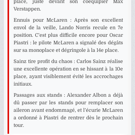
place, juste devant son coéquipier Max
Verstappen.
Ennuis pour McLaren : Après son excellent
envol de la veille, Lando Norris recule en 7e
position. C’est plus difficile encore pour Oscar
Piastri : le pilote McLaren a signalé des dégâts
sur sa monoplace et dégringole à la 14e place.
Sainz tire profit du chaos : Carlos Sainz réalise
une excellente opération en se hissant à la 10e
place, ayant visiblement évité les accrochages
initiaux.
Passages aux stands : Alexander Albon a déjà
dû passer par les stands pour remplacer son
aileron avant endommagé, et l’écurie McLaren
a ordonné à Piastri de rentrer dès le prochain
tour.