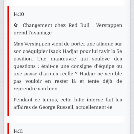
14:10
🔄 Changement chez Red Bull : Verstappen
prend l’avantage
Max Verstappen vient de porter une attaque sur
son coéquipier Isack Hadjar pour lui ravir la 5e
position. Une manœuvre qui soulève des
questions : était-ce une consigne d’équipe ou
une passe d’armes réelle ? Hadjar ne semble
pas vouloir en rester là et tente déjà de
reprendre son bien.
Pendant ce temps, cette lutte interne fait les
affaires de George Russell, actuellement 4e
14:11