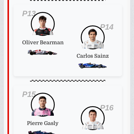
P13
P14
Oliver Bearman
Carlos Sainz
P15
P16
Pierre Gasly