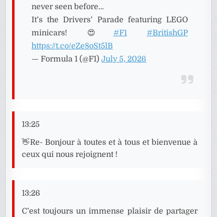
never seen before…
It’s the Drivers’ Parade featuring LEGO
minicars! 😍
#F1
#BritishGP
https://t.co/eZe8oSt5lB
— Formula 1 (@F1)
July 5, 2026
13:25
👋Re- Bonjour à toutes et à tous et bienvenue à
ceux qui nous rejoignent !
13:26
C’est toujours un immense plaisir de partager