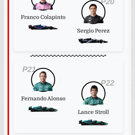
P20
Franco Colapinto
Sergio Perez
P21
P22
Fernando Alonso
Lance Stroll