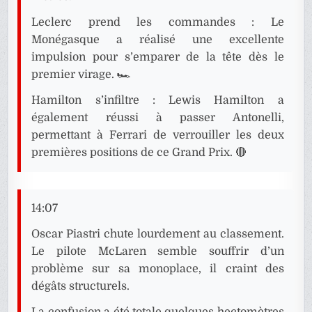
Leclerc prend les commandes : Le
Monégasque a réalisé une excellente
impulsion pour s’emparer de la tête dès le
premier virage. 🏎️
Hamilton s’infiltre : Lewis Hamilton a
également réussi à passer Antonelli,
permettant à Ferrari de verrouiller les deux
premières positions de ce Grand Prix. 🔴
14:07
Oscar Piastri chute lourdement au classement.
Le pilote McLaren semble souffrir d’un
problème sur sa monoplace, il craint des
dégâts structurels.
La confusion a été totale quelques hectomètres