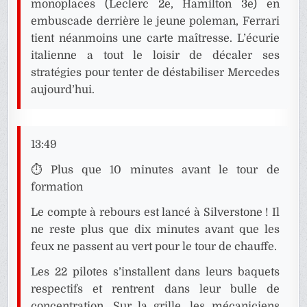
monoplaces (Leclerc 2e, Hamilton 3e) en
embuscade derrière le jeune poleman, Ferrari
tient néanmoins une carte maîtresse. L’écurie
italienne a tout le loisir de décaler ses
stratégies pour tenter de déstabiliser Mercedes
aujourd’hui.
13:49
⏱️ Plus que 10 minutes avant le tour de
formation
Le compte à rebours est lancé à Silverstone ! Il
ne reste plus que dix minutes avant que les
feux ne passent au vert pour le tour de chauffe.
Les 22 pilotes s’installent dans leurs baquets
respectifs et rentrent dans leur bulle de
concentration. Sur la grille, les mécaniciens