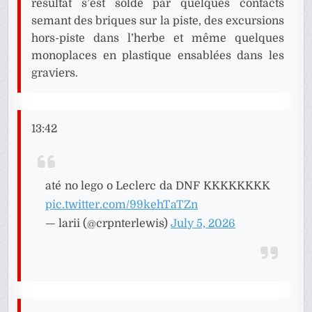
résultat s’est soldé par quelques contacts
semant des briques sur la piste, des excursions
hors-piste dans l’herbe et même quelques
monoplaces en plastique ensablées dans les
graviers.
13:42
até no lego o Leclerc da DNF KKKKKKKK
pic.twitter.com/99kehTaTZn
— larii (@crpnterlewis)
July 5, 2026