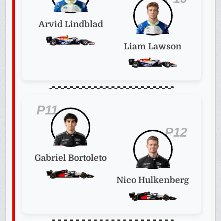
Arvid Lindblad
Liam Lawson
P11
P12
Gabriel Bortoleto
Nico Hulkenberg