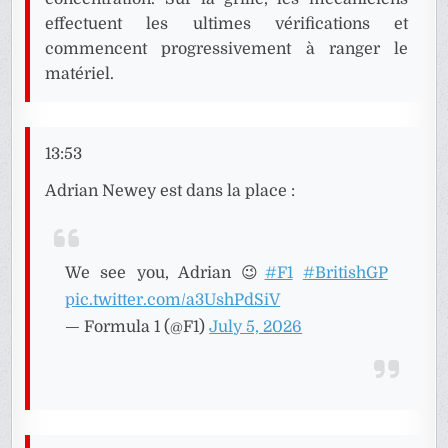
effectuent les ultimes vérifications et
commencent progressivement à ranger le
matériel.
13:53
Adrian Newey est dans la place :
We see you, Adrian 😉
#F1
#BritishGP
pic.twitter.com/a3UshPdSiV
— Formula 1 (@F1)
July 5, 2026