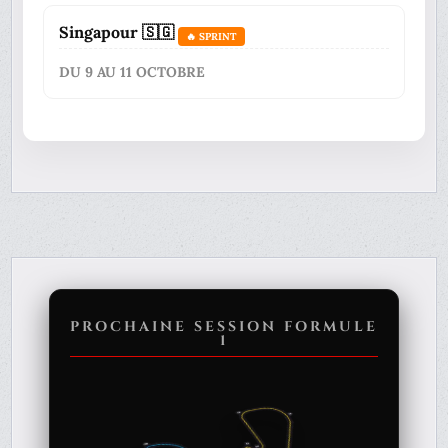
Singapour 🇸🇬
🔥 SPRINT
DU 9 AU 11 OCTOBRE
PROCHAINE SESSION FORMULE
1