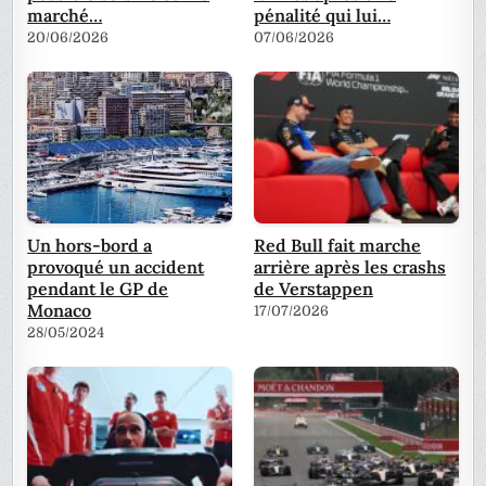
marché…
pénalité qui lui…
20/06/2026
07/06/2026
Un hors-bord a
Red Bull fait marche
provoqué un accident
arrière après les crashs
pendant le GP de
de Verstappen
Monaco
17/07/2026
28/05/2024