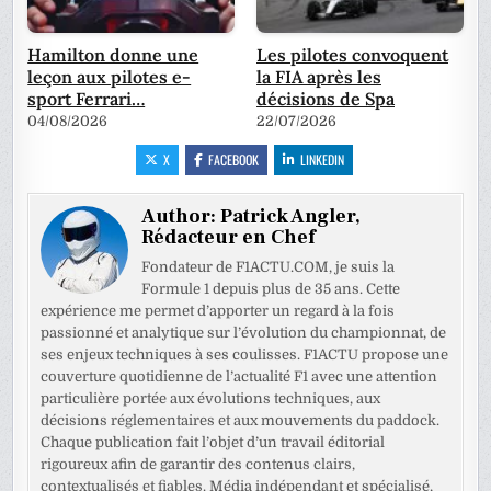
Hamilton donne une
Les pilotes convoquent
leçon aux pilotes e-
la FIA après les
sport Ferrari…
décisions de Spa
04/08/2026
22/07/2026
X
FACEBOOK
LINKEDIN
Author:
Patrick Angler,
Rédacteur en Chef
Fondateur de F1ACTU.COM, je suis la
Formule 1 depuis plus de 35 ans. Cette
expérience me permet d’apporter un regard à la fois
passionné et analytique sur l’évolution du championnat, de
ses enjeux techniques à ses coulisses. F1ACTU propose une
couverture quotidienne de l’actualité F1 avec une attention
particulière portée aux évolutions techniques, aux
décisions réglementaires et aux mouvements du paddock.
Chaque publication fait l’objet d’un travail éditorial
rigoureux afin de garantir des contenus clairs,
contextualisés et fiables. Média indépendant et spécialisé,