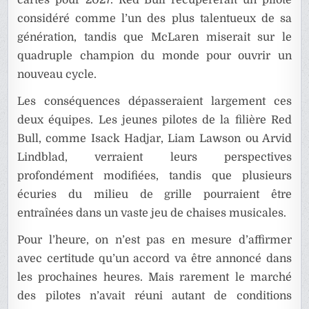
cartes pour 2027. Red Bull récupérerait un pilote
considéré comme l’un des plus talentueux de sa
génération, tandis que McLaren miserait sur le
quadruple champion du monde pour ouvrir un
nouveau cycle.
Les conséquences dépasseraient largement ces
deux équipes. Les jeunes pilotes de la filière Red
Bull, comme Isack Hadjar, Liam Lawson ou Arvid
Lindblad, verraient leurs perspectives
profondément modifiées, tandis que plusieurs
écuries du milieu de grille pourraient être
entraînées dans un vaste jeu de chaises musicales.
Pour l’heure, on n’est pas en mesure d’affirmer
avec certitude qu’un accord va être annoncé dans
les prochaines heures. Mais rarement le marché
des pilotes n’avait réuni autant de conditions