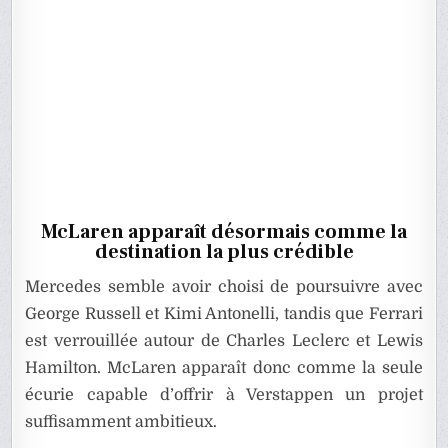
McLaren apparaît désormais comme la
destination la plus crédible
Mercedes semble avoir choisi de poursuivre avec
George Russell et Kimi Antonelli, tandis que Ferrari
est verrouillée autour de Charles Leclerc et Lewis
Hamilton. McLaren apparaît donc comme la seule
écurie capable d’offrir à Verstappen un projet
suffisamment ambitieux.