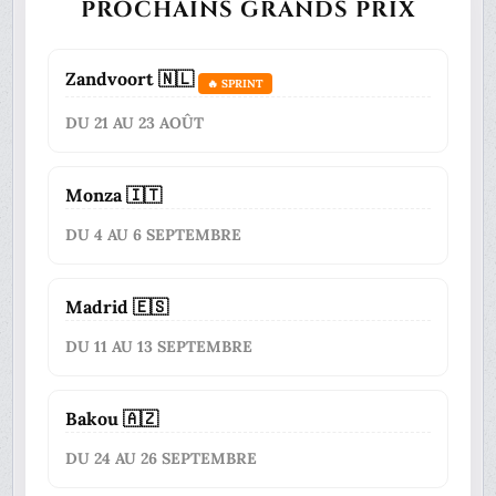
PROCHAINS GRANDS PRIX
Zandvoort 🇳🇱
🔥 SPRINT
DU 21 AU 23 AOÛT
Monza 🇮🇹
DU 4 AU 6 SEPTEMBRE
Madrid 🇪🇸
DU 11 AU 13 SEPTEMBRE
Bakou 🇦🇿
DU 24 AU 26 SEPTEMBRE