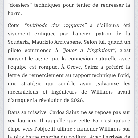
“dossiers” techniques pour tenter de redresser la
barre.
Cette
“méthode des rapports”
a d’ailleurs été
vivement critiquée par l’ancien patron de la
Scuderia, Maurizio Arrivabene. Selon lui, quand un
pilote commence à
“jouer à l’ingénieur”
, c’est
souvent le signe que la connexion naturelle avec
l’équipe est rompue. À Grove, Sainz a préféré la
lettre de remerciement au rapport technique froid,
une stratégie qui semble avoir galvanisé les
mécaniciens et ingénieurs de Williams avant
d’attaquer la révolution de 2026.
Dans sa missive, Carlos Sainz ne se repose pas sur
ses lauriers. Il rappelle que cette P5 n’est qu’une
étape vers l’objectif ultime : ramener Williams sur
la plus haute marche du podium. Avec l’arrivée de