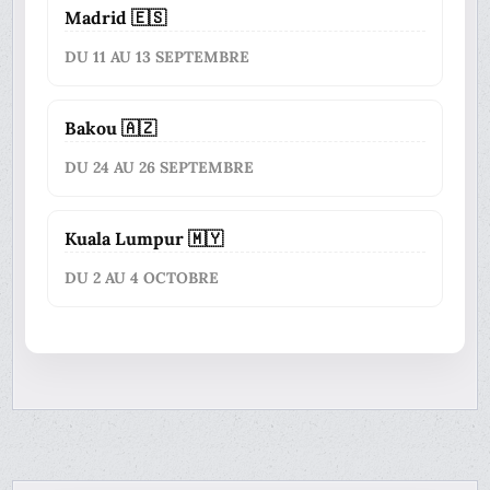
Madrid 🇪🇸
DU 11 AU 13 SEPTEMBRE
Bakou 🇦🇿
DU 24 AU 26 SEPTEMBRE
Kuala Lumpur 🇲🇾
DU 2 AU 4 OCTOBRE