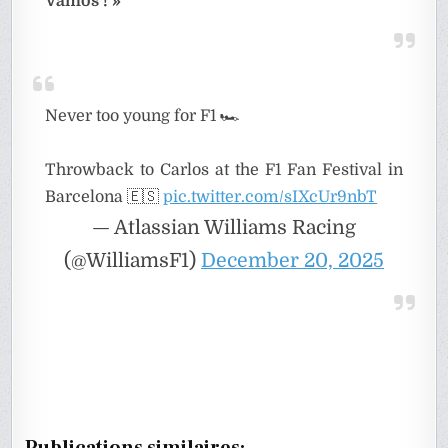
Vamos ! »
Never too young for F1 🏎️
Throwback to Carlos at the F1 Fan Festival in
Barcelona 🇪🇸
pic.twitter.com/sIXcUr9nbT
— Atlassian Williams Racing
(@WilliamsF1)
December 20, 2025
Publications similaires: