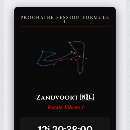
PROCHAINE SESSION FORMULE
1
Zandvoort 🇳🇱
Essais Libres 1
12j 20:38:00