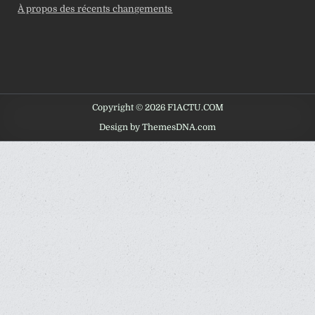
À propos des récents changements
Copyright © 2026 F1ACTU.COM
Design by ThemesDNA.com