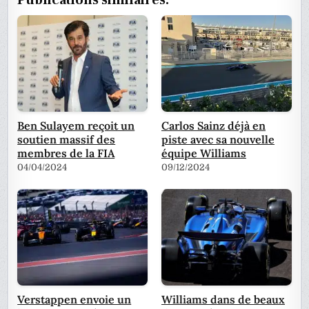
Ben Sulayem reçoit un
Carlos Sainz déjà en
soutien massif des
piste avec sa nouvelle
membres de la FIA
équipe Williams
04/04/2024
09/12/2024
Verstappen envoie un
Williams dans de beaux