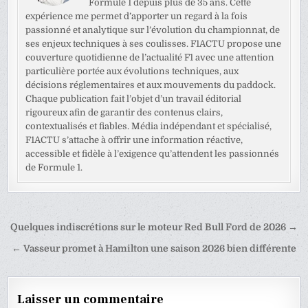
Formule 1 depuis plus de 35 ans. Cette
expérience me permet d’apporter un regard à la fois
passionné et analytique sur l’évolution du championnat, de
ses enjeux techniques à ses coulisses. F1ACTU propose une
couverture quotidienne de l’actualité F1 avec une attention
particulière portée aux évolutions techniques, aux
décisions réglementaires et aux mouvements du paddock.
Chaque publication fait l’objet d’un travail éditorial
rigoureux afin de garantir des contenus clairs,
contextualisés et fiables. Média indépendant et spécialisé,
F1ACTU s’attache à offrir une information réactive,
accessible et fidèle à l’exigence qu’attendent les passionnés
de Formule 1.
Navigation
Quelques indiscrétions sur le moteur Red Bull Ford de 2026 →
de
← Vasseur promet à Hamilton une saison 2026 bien différente
l’article
Laisser un commentaire