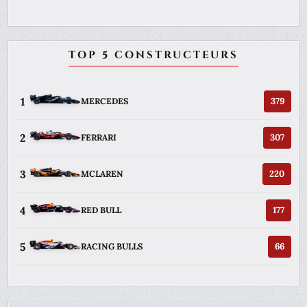
TOP 5 CONSTRUCTEURS
1
379
MERCEDES
2
307
FERRARI
3
220
MCLAREN
4
177
RED BULL
5
66
RACING BULLS