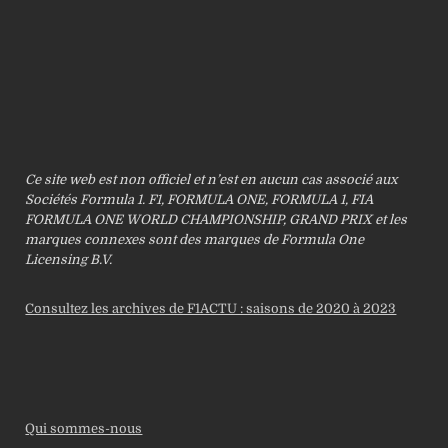
Ce site web est non officiel et n’est en aucun cas associé aux
Sociétés Formula 1. F1, FORMULA ONE, FORMULA 1, FIA
FORMULA ONE WORLD CHAMPIONSHIP, GRAND PRIX et les
marques connexes sont des marques de Formula One
Licensing B.V.
Consultez les archives de F1ACTU : saisons de 2020 à 2023
Qui sommes-nous