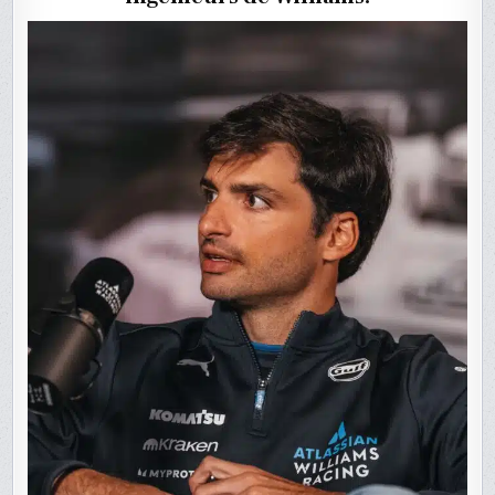
DE
L’ÉQUIPE
WILLIA