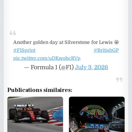
Another golden day at Silverstone for Lewis 🤩
#F1Sprint
#BritishGP
pic.twitter.com/uDKwohcRVp
— Formula 1 (@F1)
July 3, 2026
Publications similaires: