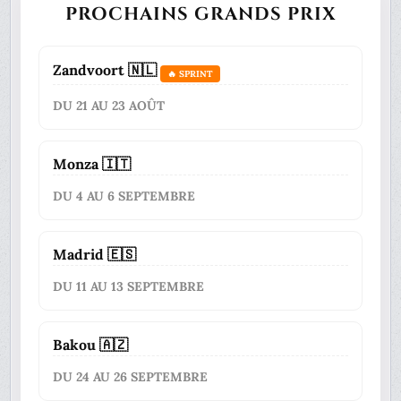
PROCHAINS GRANDS PRIX
Zandvoort 🇳🇱
🔥 SPRINT
DU 21 AU 23 AOÛT
Monza 🇮🇹
DU 4 AU 6 SEPTEMBRE
Madrid 🇪🇸
DU 11 AU 13 SEPTEMBRE
Bakou 🇦🇿
DU 24 AU 26 SEPTEMBRE