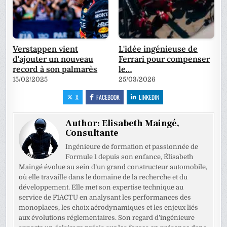
Verstappen vient
L'idée ingénieuse de
d'ajouter un nouveau
Ferrari pour compenser
record à son palmarès
le…
15/02/2025
25/03/2026
X
FACEBOOK
LINKEDIN
Author:
Elisabeth Maingé,
Consultante
Ingénieure de formation et passionnée de
Formule 1 depuis son enfance, Élisabeth
Maingé évolue au sein d’un grand constructeur automobile,
où elle travaille dans le domaine de la recherche et du
développement. Elle met son expertise technique au
service de F1ACTU en analysant les performances des
monoplaces, les choix aérodynamiques et les enjeux liés
aux évolutions réglementaires. Son regard d’ingénieure