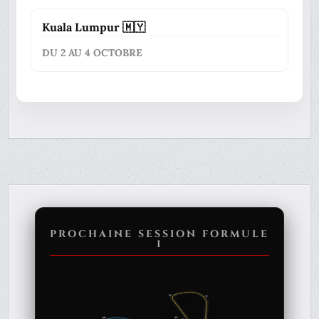
Kuala Lumpur 🇲🇾
DU 2 AU 4 OCTOBRE
PROCHAINE SESSION FORMULE
1