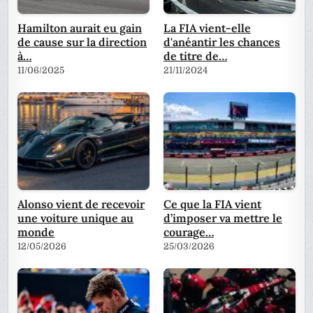
Hamilton aurait eu gain
La FIA vient-elle
de cause sur la direction
d'anéantir les chances
à…
de titre de…
11/06/2025
21/11/2024
Alonso vient de recevoir
Ce que la FIA vient
une voiture unique au
d’imposer va mettre le
monde
courage…
12/05/2026
25/03/2026