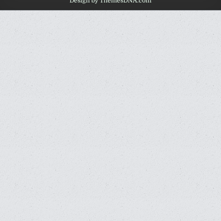
Design by ThemesDNA.com