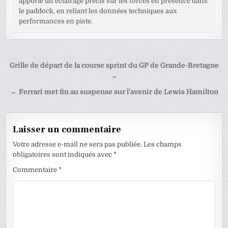
apporte un éclairage précis sur les forces en présence dans
le paddock, en reliant les données techniques aux
performances en piste.
Navigation
Grille de départ de la course sprint du GP de Grande-Bretagne
de
→
l’article
← Ferrari met fin au suspense sur l’avenir de Lewis Hamilton
Laisser un commentaire
Votre adresse e-mail ne sera pas publiée.
Les champs
obligatoires sont indiqués avec
*
Commentaire
*