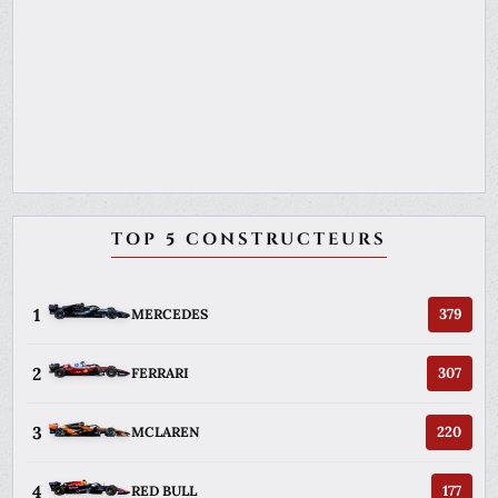
TOP 5 CONSTRUCTEURS
1
379
MERCEDES
2
307
FERRARI
3
220
MCLAREN
4
177
RED BULL