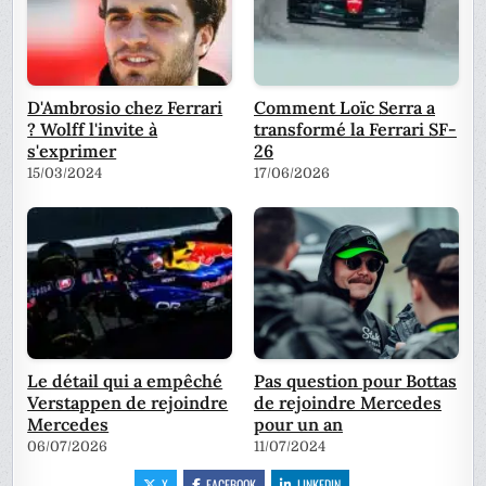
D'Ambrosio chez Ferrari
Comment Loïc Serra a
? Wolff l'invite à
transformé la Ferrari SF-
s'exprimer
26
15/03/2024
17/06/2026
Le détail qui a empêché
Pas question pour Bottas
Verstappen de rejoindre
de rejoindre Mercedes
Mercedes
pour un an
06/07/2026
11/07/2024
X
FACEBOOK
LINKEDIN