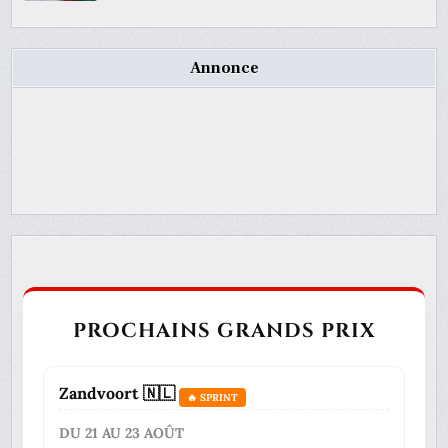
Annonce
PROCHAINS GRANDS PRIX
Zandvoort 🇳🇱
🔥 SPRINT
DU 21 AU 23 AOÛT