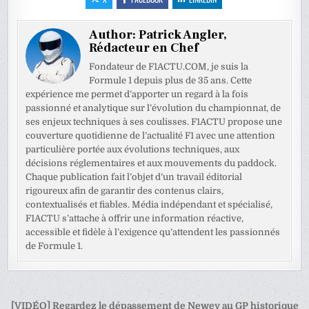
Author:
Patrick Angler,
Rédacteur en Chef
Fondateur de F1ACTU.COM, je suis la
Formule 1 depuis plus de 35 ans. Cette
expérience me permet d’apporter un regard à la fois
passionné et analytique sur l’évolution du championnat, de
ses enjeux techniques à ses coulisses. F1ACTU propose une
couverture quotidienne de l’actualité F1 avec une attention
particulière portée aux évolutions techniques, aux
décisions réglementaires et aux mouvements du paddock.
Chaque publication fait l’objet d’un travail éditorial
rigoureux afin de garantir des contenus clairs,
contextualisés et fiables. Média indépendant et spécialisé,
F1ACTU s’attache à offrir une information réactive,
accessible et fidèle à l’exigence qu’attendent les passionnés
de Formule 1.
Navigation
[VIDÉO] Regardez le dépassement de Newey au GP historique