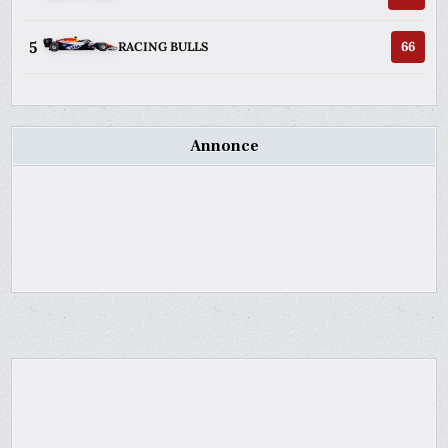
5
66
RACING BULLS
Annonce