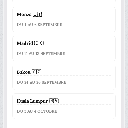
Monza 🇮🇹
DU 4 AU 6 SEPTEMBRE
Madrid 🇪🇸
DU 11 AU 13 SEPTEMBRE
Bakou 🇦🇿
DU 24 AU 26 SEPTEMBRE
Kuala Lumpur 🇲🇾
DU 2 AU 4 OCTOBRE