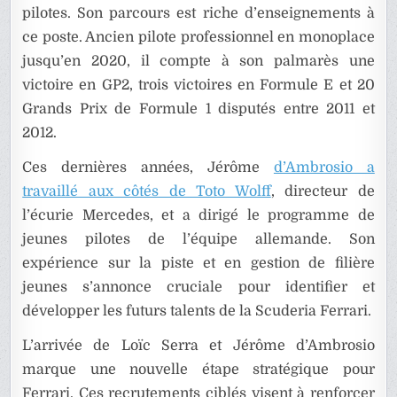
pilotes. Son parcours est riche d’enseignements à
ce poste. Ancien pilote professionnel en monoplace
jusqu’en 2020, il compte à son palmarès une
victoire en GP2, trois victoires en Formule E et 20
Grands Prix de Formule 1 disputés entre 2011 et
2012.
Ces dernières années, Jérôme
d’Ambrosio a
travaillé aux côtés de Toto Wolff
, directeur de
l’écurie Mercedes, et a dirigé le programme de
jeunes pilotes de l’équipe allemande. Son
expérience sur la piste et en gestion de filière
jeunes s’annonce cruciale pour identifier et
développer les futurs talents de la Scuderia Ferrari.
L’arrivée de Loïc Serra et Jérôme d’Ambrosio
marque une nouvelle étape stratégique pour
Ferrari. Ces recrutements ciblés visent à renforcer